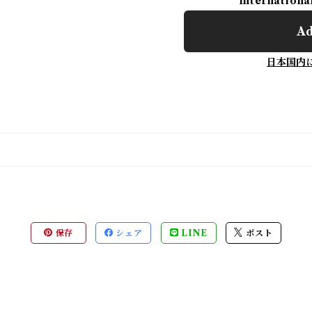
Internationa
Ad
日本国内
保存
シェア
LINE
ポスト