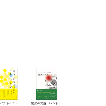
たに知らせたい
魔法の文通…いつもい