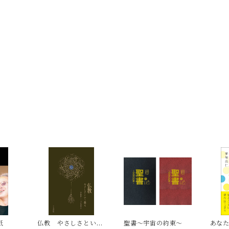
紙
仏教 やさしさという
聖書〜宇宙の約束〜
あな