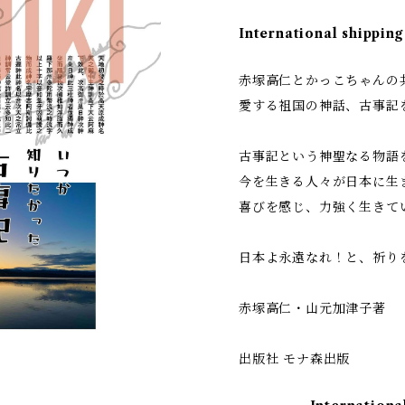
International shipping
赤塚高仁とかっこちゃんの
愛する祖国の神話、古事記
古事記という神聖なる物語
今を生きる人々が日本に生
喜びを感じ、力強く生きて
日本よ永遠なれ！と、祈り
赤塚高仁・山元加津子著
出版社 モナ森出版