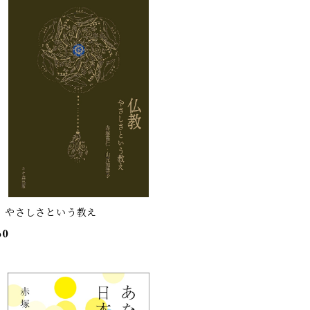
 やさしさという教え
60