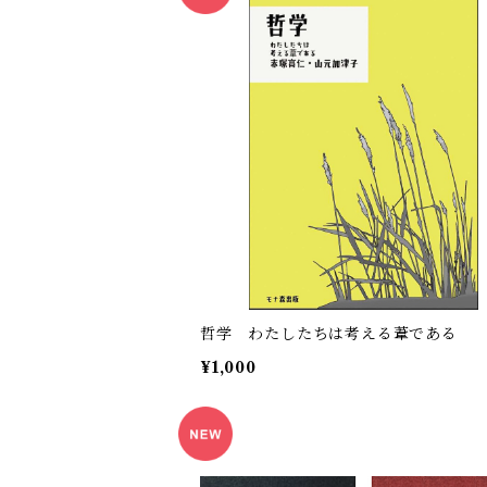
哲学 わたしたちは考える葦である
¥1,000