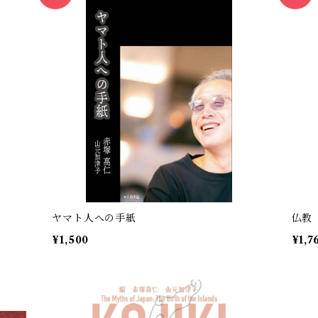
ヤマト人への手紙
仏教
¥1,500
¥1,7