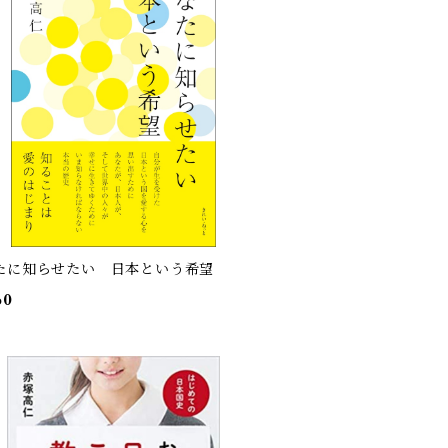
たに知らせたい 日本という希望
60