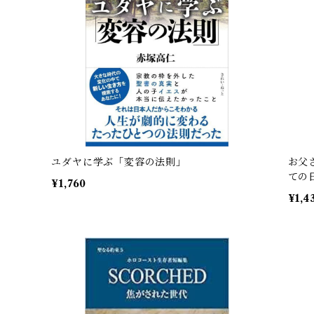
ユダヤに学ぶ「変容の法則」
お父
ての
¥1,760
¥1,4