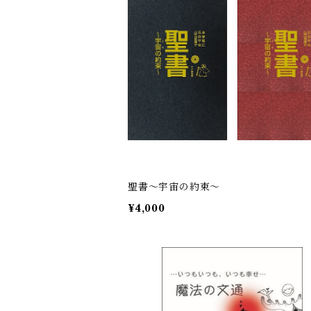
聖書〜宇宙の約束〜
¥4,000