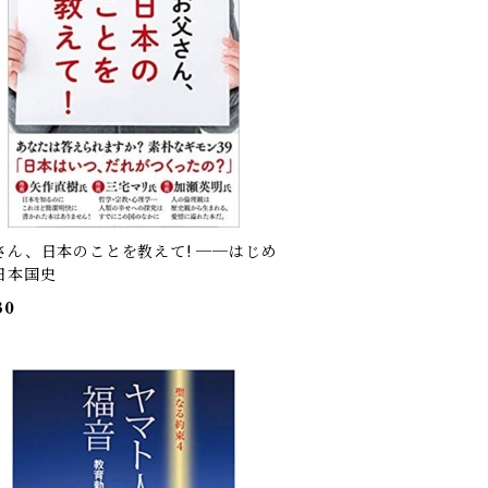
さん、日本のことを教えて! ──はじめ
日本国史
30