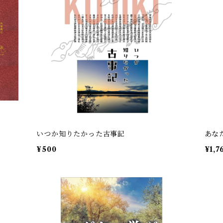
いつか知りたかった古事記
あな
¥500
¥1,7