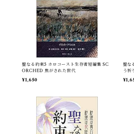
聖なる約束5 ホロコースト生存者短編集 SC
聖な
ORCHED 焦がされた世代
う祈
¥1,650
¥1,6