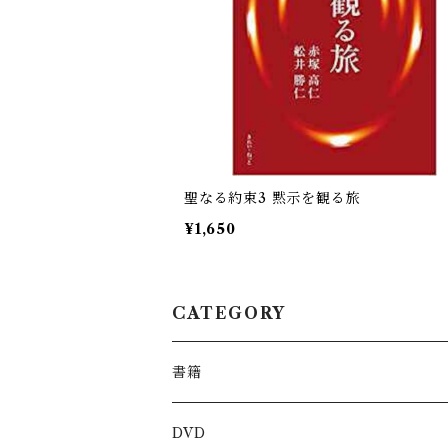
聖なる約束3 黙示を観る旅
¥1,650
CATEGORY
書籍
DVD