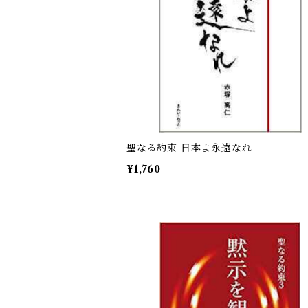
聖なる約束 日本よ永遠なれ
¥1,760