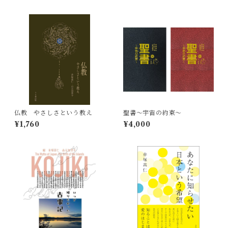
仏教 やさしさという教え
聖書〜宇宙の約束〜
¥1,760
¥4,000