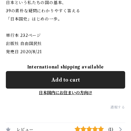
日本という私たちの国の基本、
39の素朴な疑問にわかりやすく答える
「日本国史」はじめの一歩。
単行本 232ページ
出版社 自由国民社
発売日 2020/8/21
International shipping available
Add to cart
日本国内にお住まいの方向け
通報する
レビュー
(1)