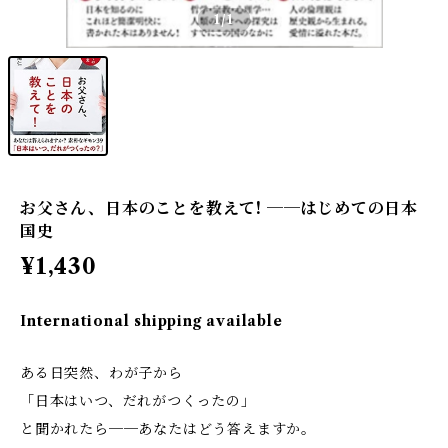
1
/1
お父さん、日本のことを教えて! ──はじめての日本
国史
¥1,430
International shipping available
ある日突然、わが子から
「日本はいつ、だれがつくったの」
と聞かれたら──あなたはどう答えますか。