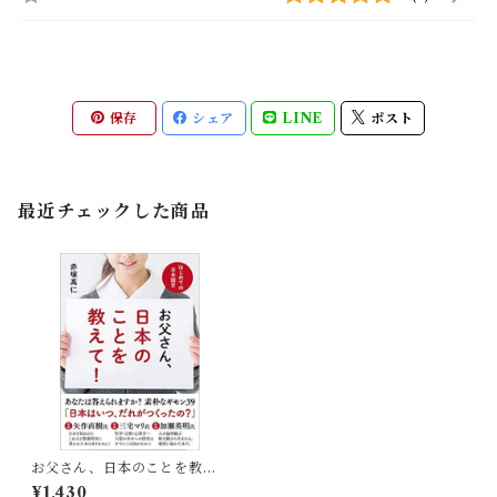
保存
シェア
LINE
ポスト
最近チェックした商品
お父さん、日本のことを教え
て! ──はじめての日本国史
¥1,430