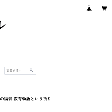
への福音 教育勅語という祈り