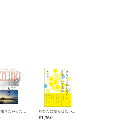
か知りたかった古
あなたに知らせたい
日本という希望
0
¥1,760