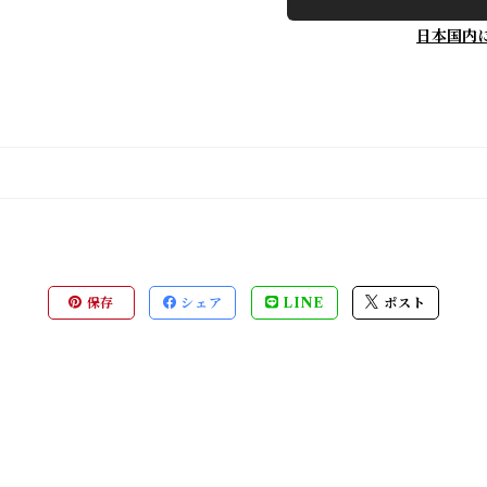
日本国内
保存
シェア
LINE
ポスト