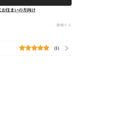
にお住まいの方向け
通報する
(1)