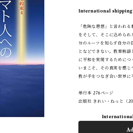
International shipping
「危険な思想」と言われる
をそして、そこに込められ
分のルーツを知らず自分の
となどできない。教育勅語
に平和を実現するためにつ
いまこそ、その真実を感じ
教が手をつなぎ合い世界に
単行本 276ページ
出版社 きれい・ねっと（201
Internationa
Ad