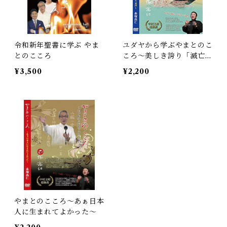
令和新年聖書に学ぶ やま
ユダヤから学ぶやまとのこ
とのこころ
ころ〜美しき誇り「滅亡」
と「建国」〜
¥3,500
¥2,200
やまとのこころ〜あぁ日本
人に生まれてよかった〜