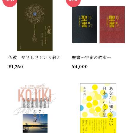
仏教 やさしさという教え
聖書〜宇宙の約束〜
¥1,760
¥4,000