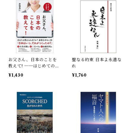
お父さん、日本のことを
聖なる約束 日本よ永遠な
教えて! ──はじめての日
れ
本国史
¥1,430
¥1,760