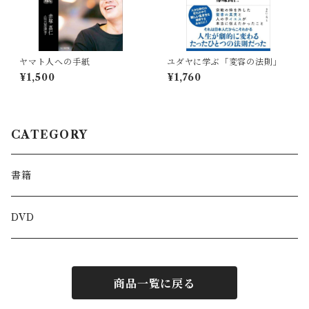
ヤマト人への手紙
ユダヤに学ぶ「変容の法則」
¥1,500
¥1,760
CATEGORY
書籍
DVD
商品一覧に戻る