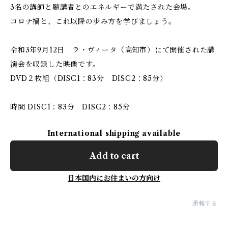
3名の講師と聴講者とのエネルギーで満たされた会場。
コロナ禍と、これ以降の歩み方を学びましょう。
令和3年9月12日 ラ・ヴィータ（高知市）にて開催された講
演会を収録した映像です。
DVD２枚組（DISC1：83分 DISC2：85分）
時間 DISC1：83分 DISC2：85分
International shipping available
Add to cart
日本国内にお住まいの方向け
通報する